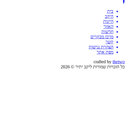
בית
היקב
היינות
האזור
חדשות
מרכז מבקרים
קשר
הצהרת נגישות
מפת אתר
crafted by
thetwo
כל הזכויות שמורות ליקב יתיר © 2026